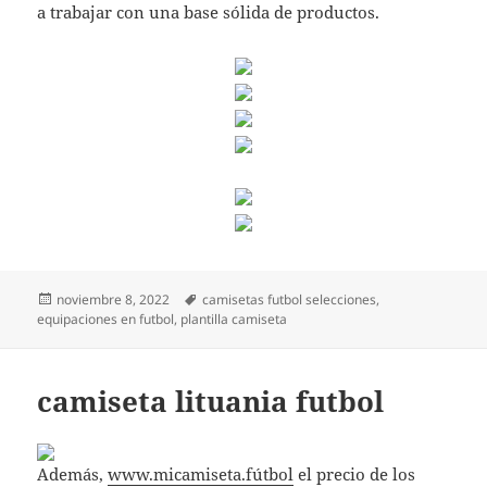
a trabajar con una base sólida de productos.
Publicado
Etiquetas
noviembre 8, 2022
camisetas futbol selecciones
,
el
equipaciones en futbol
,
plantilla camiseta
camiseta lituania futbol
Además,
www.micamiseta.fútbol
el precio de los