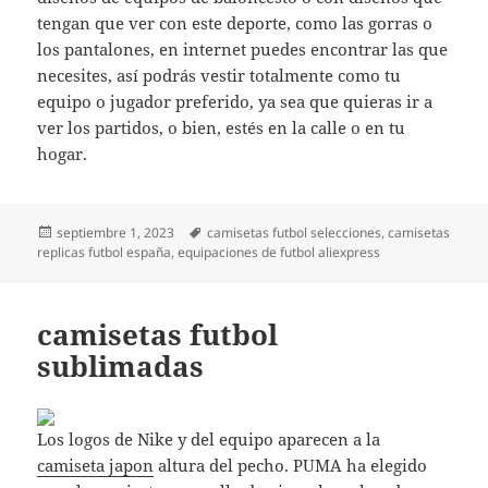
tengan que ver con este deporte, como las gorras o
los pantalones, en internet puedes encontrar las que
necesites, así podrás vestir totalmente como tu
equipo o jugador preferido, ya sea que quieras ir a
ver los partidos, o bien, estés en la calle o en tu
hogar.
Publicado
Etiquetas
septiembre 1, 2023
camisetas futbol selecciones
,
camisetas
el
replicas futbol españa
,
equipaciones de futbol aliexpress
camisetas futbol
sublimadas
Los logos de Nike y del equipo aparecen a la
camiseta japon
altura del pecho. PUMA ha elegido