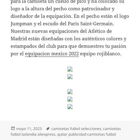
para la camiseta un cuello de pico y ha colocado su
logo a la altura del pecho como patrocinador y
diseñador de la equipación. En el pecho están el logo
Jumpman y el escudo del París Saint-Germain.
Nuestras nuevas equipaciones del Atlético de
Madrid están diseñadas con los auténticos colores y
estampados del club para que demuestres tu pasión
por el
equipacion mexico 2022
equipo rojiblanco.
Publicado
Etiquetas
mayo 11, 2023
camisetas futbol selecciones
,
camisetas
el
futbol tailandia aliexpress
,
quitar publicidad camisetas futbol