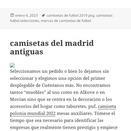
Publicado
Etiquetas
enero 4, 2023
camisetas de futbol 2019 psg
,
camisetas
el
futbol selecciones
,
marcas de camisetas de futbol
camisetas del madrid
antiguas
Seleccionamos un pedido o bien lo dejamos sin
seleccionar y elegimos una opción del primer
desplegable de Cuéntanos más. No encontramos
tantos “muebles” al uso como en Alkove o en
Movian sino que se centra en la decoración o los
accesorios del hogar como taburetes, puf,
camiseta
polonia mundial 2022
mesas auxiliares. Tómese el
tiempo que sea necesario para identificar las
empresas que realmente tienen prestigio y empiece