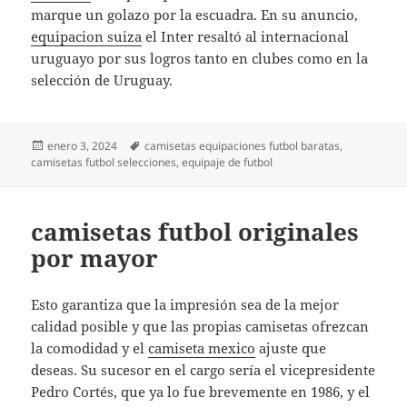
marque un golazo por la escuadra. En su anuncio,
equipacion suiza
el Inter resaltó al internacional
uruguayo por sus logros tanto en clubes como en la
selección de Uruguay.
Publicado
Etiquetas
enero 3, 2024
camisetas equipaciones futbol baratas
,
el
camisetas futbol selecciones
,
equipaje de futbol
camisetas futbol originales
por mayor
Esto garantiza que la impresión sea de la mejor
calidad posible y que las propias camisetas ofrezcan
la comodidad y el
camiseta mexico
ajuste que
deseas. Su sucesor en el cargo sería el vicepresidente
Pedro Cortés, que ya lo fue brevemente en 1986, y el