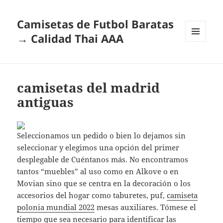
Camisetas de Futbol Baratas
→ Calidad Thai AAA
MENÚ
Y
WIDGETS
camisetas del madrid
antiguas
Seleccionamos un pedido o bien lo dejamos sin
seleccionar y elegimos una opción del primer
desplegable de Cuéntanos más. No encontramos
tantos “muebles” al uso como en Alkove o en
Movian sino que se centra en la decoración o los
accesorios del hogar como taburetes, puf,
camiseta
polonia mundial 2022
mesas auxiliares. Tómese el
tiempo que sea necesario para identificar las