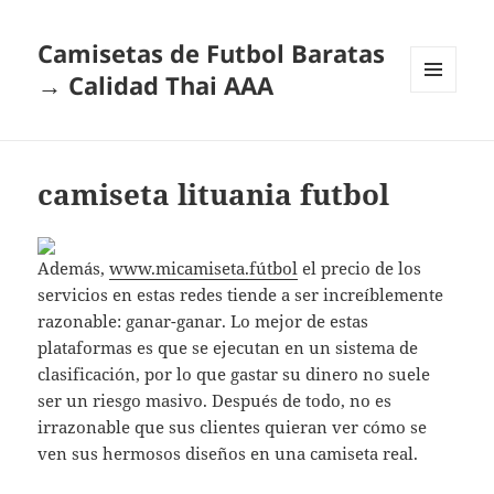
Camisetas de Futbol Baratas
→ Calidad Thai AAA
MENÚ
Y
WIDGETS
camiseta lituania futbol
Además,
www.micamiseta.fútbol
el precio de los
servicios en estas redes tiende a ser increíblemente
razonable: ganar-ganar. Lo mejor de estas
plataformas es que se ejecutan en un sistema de
clasificación, por lo que gastar su dinero no suele
ser un riesgo masivo. Después de todo, no es
irrazonable que sus clientes quieran ver cómo se
ven sus hermosos diseños en una camiseta real.