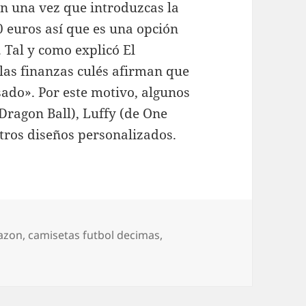
n una vez que introduzcas la
0 euros así que es una opción
Tal y como explicó El
las finanzas culés afirman que
ado». Por este motivo, algunos
ragon Ball), Luffy (de One
tros diseños personalizados.
mazon
,
camisetas futbol decimas
,