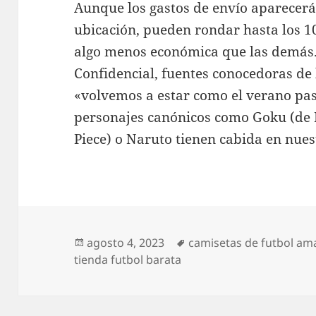
Aunque los gastos de envío aparecerá
ubicación, pueden rondar hasta los 1
algo menos económica que las demás. 
Confidencial, fuentes conocedoras de 
«volvemos a estar como el verano pas
personajes canónicos como Goku (de D
Piece) o Naruto tienen cabida en nues
Publicado
Etiquetas
agosto 4, 2023
camisetas de futbol a
el
tienda futbol barata