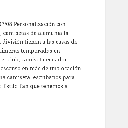
07/08 Personalización con
e,
camisetas de alemania
la
división tienen a las casas de
primeras temporadas en
 el club,
camiseta ecuador
descenso en más de una ocasión.
una camiseta, escribanos para
o Estilo Fan que tenemos a