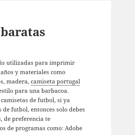
 baratas
más utilizadas para imprimir
maños y materiales como
bos, madera,
camiseta portugal
estilo para una barbacoa.
camisetas de futbol, si ya
s de futbol, entonces solo debes
, de preferencia te
vos de programas como: Adobe