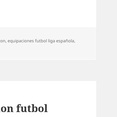
zon
,
equipaciones futbol liga española
,
ion futbol