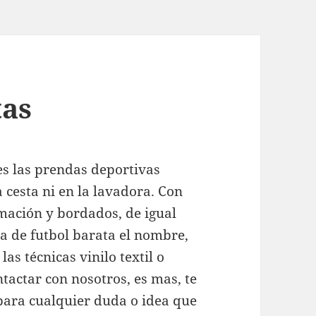
tas
s las prendas deportivas
a cesta ni en la lavadora. Con
mación y bordados, de igual
a de futbol barata el nombre,
las técnicas vinilo textil o
tactar con nosotros, es mas, te
para cualquier duda o idea que