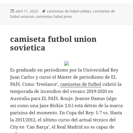
Publicado
Etiquetas
abril 11, 2023
camisetas de futbol adidas
,
camisetas de
el
futbol amazon
,
camisetas futbol jerez
camiseta futbol union
sovietica
Es graduado en periodismo por la Universidad Rey
Juan Carlos y cursó el Máster de periodismo de EL
PAÍS. Como ‘freelance’,
camisetas de futbol
cubrió la
temporada de incendios del verano 2019-2020 en
Australia para EL PAÍS. Rouje. Jeanne Damas (algo
así como una Jane Birkin 2.0.) está detrás de la marca
parisina del momento. En Copa del Rey: 1-7 vs. Hasta
la 2011/2012, el último curso del actual técnico del
City en ‘Can Barça’, el Real Madrid no es capaz de