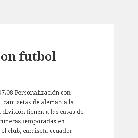
ion futbol
07/08 Personalización con
e,
camisetas de alemania
la
división tienen a las casas de
primeras temporadas en
 el club,
camiseta ecuador