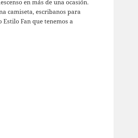
descenso en más de una ocasión.
una camiseta, escribanos para
o Estilo Fan que tenemos a