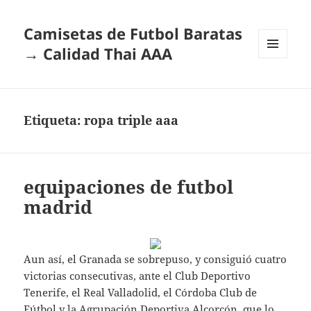
Camisetas de Futbol Baratas
→ Calidad Thai AAA
MENÚ
Y
WIDGETS
Etiqueta:
ropa triple aaa
equipaciones de futbol
madrid
Aun así, el Granada se sobrepuso, y consiguió cuatro
victorias consecutivas, ante el Club Deportivo
Tenerife, el Real Valladolid, el Córdoba Club de
Fútbol y la Agrupación Deportiva Alcorcón, que lo