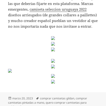
las que deberías fijarte en esta plataforma. Marcas
emergentes,
camiseta seleccion uruguaya 2022
diseños arriesgados (de grandes collares a paillettes)
y mucho creador español pueblan un vestidor al que
no nos importaría nada que nos invitase a entrar.
Publicado
Etiquetas
marzo 20, 2023
comprar camisetas gildan
,
comprar
el
camisetas pintadas a mano
,
quero comprar camisetas para