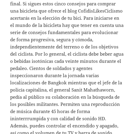
final. Si sigues estos cinco consejos para comprar
una bicicleta que ofrece el blog CofidisLikesCiclismo
acertarás en la elección de tu bici. Para iniciarse en
el mundo de la bicicleta hay que tener en cuenta una
serie de consejos fundamentales para evolucionar
de forma progresiva, segura y cómoda,
independientemente del terreno o de los objetivos
del ciclista. Por lo general, el ciclista debe beber agua
o bebidas isotónicas cada veinte minutos durante el
pedaleo. Cientos de soldados y agentes
inspeccionaron durante la jornada varias
localizaciones de Bangkok mientras que el jefe de la
policía capitalina, el general Sanit Mahathaworn,
pedía al público su colaboración en la búsqueda de
los posibles militantes. Permiten una reproducción
de música durante 45 horas de forma
ininterrrumpida y con calidad de sonido HD.
Además, puedes controlar el encendido y apagado,
así como el volumen de tu TV y barra de sonido