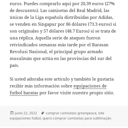
euros. Puedes comprarlo aquí por 20,39 euros (27%
de descuento). Las camisetas del Real Madrid, las
únicas de la Liga española distribuidas por Adidas,
se venden en Singapur por 86 dólares (73.3 euros) si
son originales y 57 dólares (48.7 Euros) si se trata de
una réplica. Aquella serie de ataques fueron
reivindicados semanas más tarde por el Barasan
Revolusi Nasional, el principal grupo armado
musulmán que actúa en las provincias del sur del
país.
Si usted adoraba este artículo y también le gustaría
recibir más información sobre
equipaciones de
futbol baratas
por favor visite nuestro propio sitio.
Publicado
Etiquetas
junio 22, 2022
comprar camisetas greenpeace
,
lote
el
equipaciones futbol
,
quero comprar camisetas para sublimação