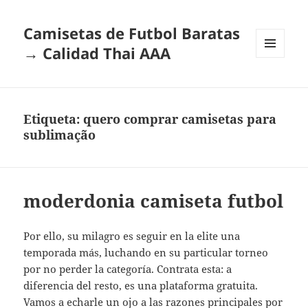
Camisetas de Futbol Baratas
→ Calidad Thai AAA
MENÚ
Y
WIDGETS
Etiqueta:
quero comprar camisetas para
sublimação
moderdonia camiseta futbol
Por ello, su milagro es seguir en la elite una
temporada más, luchando en su particular torneo
por no perder la categoría. Contrata esta: a
diferencia del resto, es una plataforma gratuita.
Vamos a echarle un ojo a las razones principales por