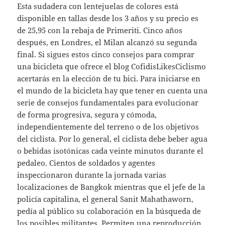
Esta sudadera con lentejuelas de colores está
disponible en tallas desde los 3 años y su precio es
de 25,95 con la rebaja de Primeriti. Cinco años
después, en Londres, el Milan alcanzó su segunda
final. Si sigues estos cinco consejos para comprar
una bicicleta que ofrece el blog CofidisLikesCiclismo
acertarás en la elección de tu bici. Para iniciarse en
el mundo de la bicicleta hay que tener en cuenta una
serie de consejos fundamentales para evolucionar
de forma progresiva, segura y cómoda,
independientemente del terreno o de los objetivos
del ciclista. Por lo general, el ciclista debe beber agua
o bebidas isotónicas cada veinte minutos durante el
pedaleo. Cientos de soldados y agentes
inspeccionaron durante la jornada varias
localizaciones de Bangkok mientras que el jefe de la
policía capitalina, el general Sanit Mahathaworn,
pedía al público su colaboración en la búsqueda de
los posibles militantes. Permiten una reproducción