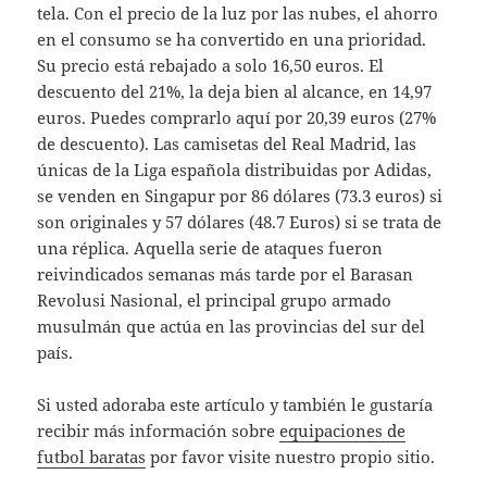
tela. Con el precio de la luz por las nubes, el ahorro
en el consumo se ha convertido en una prioridad.
Su precio está rebajado a solo 16,50 euros. El
descuento del 21%, la deja bien al alcance, en 14,97
euros. Puedes comprarlo aquí por 20,39 euros (27%
de descuento). Las camisetas del Real Madrid, las
únicas de la Liga española distribuidas por Adidas,
se venden en Singapur por 86 dólares (73.3 euros) si
son originales y 57 dólares (48.7 Euros) si se trata de
una réplica. Aquella serie de ataques fueron
reivindicados semanas más tarde por el Barasan
Revolusi Nasional, el principal grupo armado
musulmán que actúa en las provincias del sur del
país.
Si usted adoraba este artículo y también le gustaría
recibir más información sobre
equipaciones de
futbol baratas
por favor visite nuestro propio sitio.