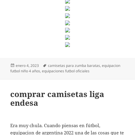
Publicado
Etiquetas
enero 4, 2023
camisetas para zumba baratas
,
equipacion
el
futbol niño 4 años
,
equipaciones futbol oficiales
comprar camisetas liga
endesa
Era muy chula. Cuando piensas en fútbol,
equipacion de argentina 2022
una de las cosas que te