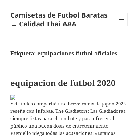
Camisetas de Futbol Baratas
→ Calidad Thai AAA
MENÚ
Y
WIDGETS
Etiqueta:
equipaciones futbol oficiales
equipacion de futbol 2020
Y de todos compartió una breve
camiseta japon 2022
reseña con Infobae. The Gladiators: Las Gladiadoras,
siempre listas para el combate y para ofrecer al
público una buena dosis de entretenimiento.
Pagniello niega todas las acusaciones: «Estamos