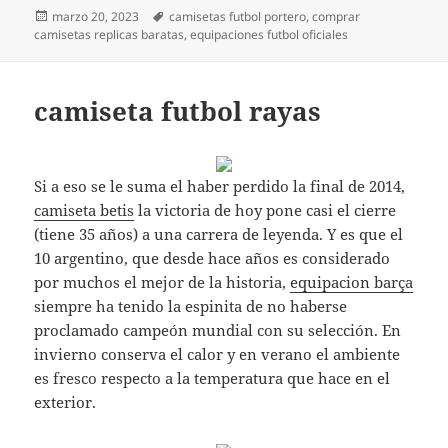
Publicado
Etiquetas
marzo 20, 2023
camisetas futbol portero
,
comprar
el
camisetas replicas baratas
,
equipaciones futbol oficiales
camiseta futbol rayas
Si a eso se le suma el haber perdido la final de 2014,
camiseta betis
la victoria de hoy pone casi el cierre
(tiene 35 años) a una carrera de leyenda. Y es que el
10 argentino, que desde hace años es considerado
por muchos el mejor de la historia,
equipacion barça
siempre ha tenido la espinita de no haberse
proclamado campeón mundial con su selección. En
invierno conserva el calor y en verano el ambiente
es fresco respecto a la temperatura que hace en el
exterior.