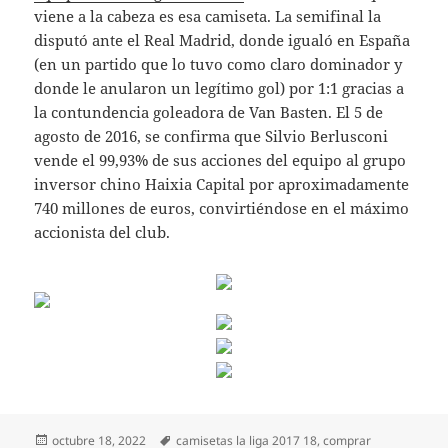
viene a la cabeza es esa camiseta. La semifinal la
disputó ante el Real Madrid, donde igualó en España
(en un partido que lo tuvo como claro dominador y
donde le anularon un legítimo gol) por 1:1 gracias a
la contundencia goleadora de Van Basten. El 5 de
agosto de 2016, se confirma que Silvio Berlusconi
vende el 99,93% de sus acciones del equipo al grupo
inversor chino Haixia Capital por aproximadamente
740 millones de euros, convirtiéndose en el máximo
accionista del club.
Publicado
Etiquetas
octubre 18, 2022
camisetas la liga 2017 18
,
comprar