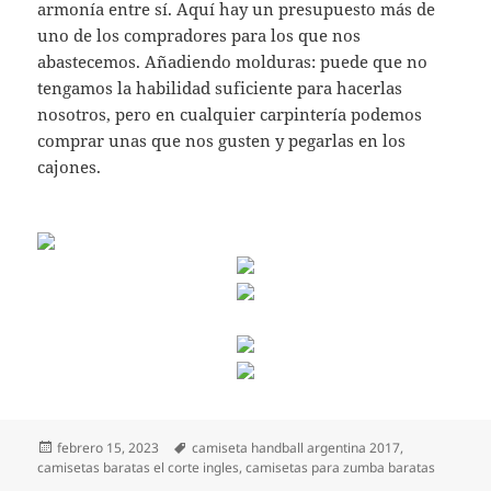
armonía entre sí. Aquí hay un presupuesto más de
uno de los compradores para los que nos
abastecemos. Añadiendo molduras: puede que no
tengamos la habilidad suficiente para hacerlas
nosotros, pero en cualquier carpintería podemos
comprar unas que nos gusten y pegarlas en los
cajones.
Publicado
Etiquetas
febrero 15, 2023
camiseta handball argentina 2017
,
el
camisetas baratas el corte ingles
,
camisetas para zumba baratas