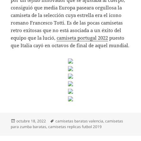
consiguió que media Europa paseara orgullosa la
camiseta de la selección cuya estrella era el icono
romano Francesco Totti. Es de las pocas camisetas
retro exitosas que no está asociada a un éxito del
equipo que la lució,
camiseta portugal 2022
puesto
que Italia cayó en octavos de final de aquel mundial.
Publicado
Etiquetas
octubre 18, 2022
camisetas baratas valencia
,
camisetas
el
para zumba baratas
,
camisetas replicas futbol 2019