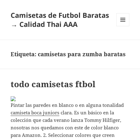
Camisetas de Futbol Baratas
→ Calidad Thai AAA
MENÚ
Y
WIDGETS
Etiqueta:
camisetas para zumba baratas
todo camisetas ftbol
Pintar las paredes en blanco o en alguna tonalidad
camiseta boca juniors
clara. Es un básico en la
colección que cada verano lanza Tommy Hilfiger,
nosotras nos quedamos con este de color blanco
para Amazon. 2. Seleccionar colores que creen