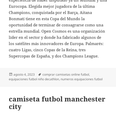
Eurocopa. Elegida mejor jugadora de la última
Champions, conquistada por el Barça, Aitana
Bonmatí tiene en esta Copa del Mundo la
oportunidad de terminar de consagrarse como una
estrella mundial. Open Cosmos es una organización
líder en el sector y donde ha fabricado algunos de
los satélites más innovadores de Europa. Palmarés:
cuatro Ligas, cinco Copas de la Reina, tres
Supercopas de España, y dos Champions League.
Publicado
Etiquetas
agosto 4, 2023
comprar camisetas online futbol
,
el
equipaciones futbol niño decathlon
,
numeros equipaciones futbol
camiseta futbol manchester
city