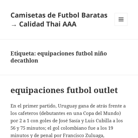
Camisetas de Futbol Baratas
→ Calidad Thai AAA
MENÚ
Y
WIDGETS
Etiqueta:
equipaciones futbol niño
decathlon
equipaciones futbol outlet
En el primer partido, Uruguay gana de atrás frente a
los cafeteros (debutantes en una Copa del Mundo)
por 2 a 1 con goles de José Sasía y Luis Cubilla a los
56 y 75 minutos; el gol colombiano fue a los 19
minutos y de penal por Francisco Zuluaga,