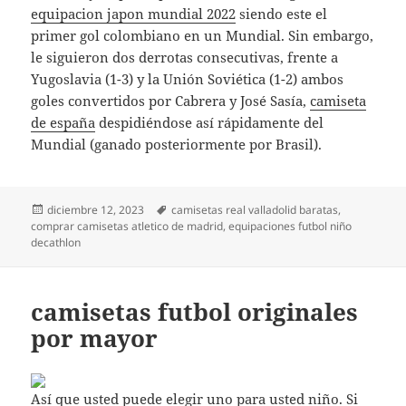
equipacion japon mundial 2022
siendo este el
primer gol colombiano en un Mundial. Sin embargo,
le siguieron dos derrotas consecutivas, frente a
Yugoslavia (1-3) y la Unión Soviética (1-2) ambos
goles convertidos por Cabrera y José Sasía,
camiseta
de españa
despidiéndose así rápidamente del
Mundial (ganado posteriormente por Brasil).
Publicado
Etiquetas
diciembre 12, 2023
camisetas real valladolid baratas
,
el
comprar camisetas atletico de madrid
,
equipaciones futbol niño
decathlon
camisetas futbol originales
por mayor
Así que usted puede elegir uno para usted niño. Si