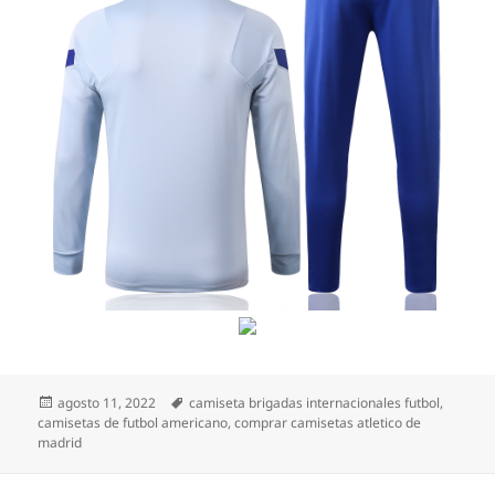
Publicado
Etiquetas
agosto 11, 2022
camiseta brigadas internacionales futbol
,
el
camisetas de futbol americano
,
comprar camisetas atletico de
madrid