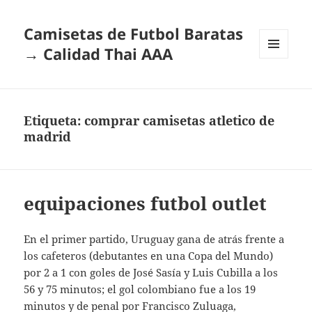
Camisetas de Futbol Baratas
→ Calidad Thai AAA
MENÚ
Y
WIDGETS
Etiqueta:
comprar camisetas atletico de
madrid
equipaciones futbol outlet
En el primer partido, Uruguay gana de atrás frente a
los cafeteros (debutantes en una Copa del Mundo)
por 2 a 1 con goles de José Sasía y Luis Cubilla a los
56 y 75 minutos; el gol colombiano fue a los 19
minutos y de penal por Francisco Zuluaga,