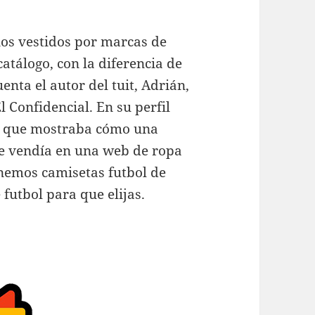
os vestidos por marcas de
atálogo, con la diferencia de
enta el autor del tuit, Adrián,
l Confidencial. En su perfil
as que mostraba cómo una
se vendía en una web de ropa
nemos camisetas futbol de
futbol para que elijas.