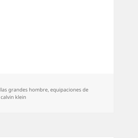
llas grandes hombre
,
equipaciones de
calvin klein