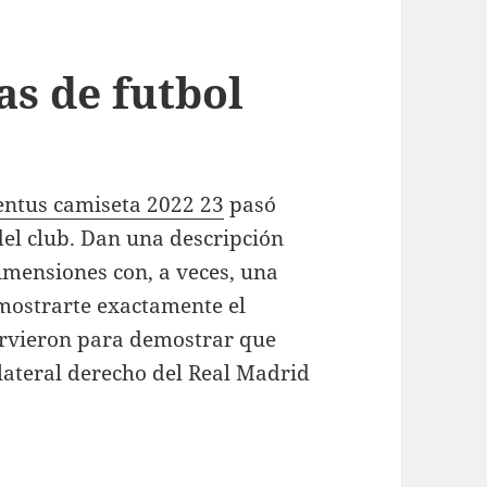
as de futbol
entus camiseta 2022 23
pasó
del club. Dan una descripción
dimensiones con, a veces, una
mostrarte exactamente el
irvieron para demostrar que
 lateral derecho del Real Madrid