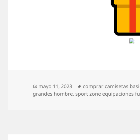
Publicado
Etiquetas
mayo 11, 2023
comprar camisetas basi
el
grandes hombre
,
sport zone equipaciones fu