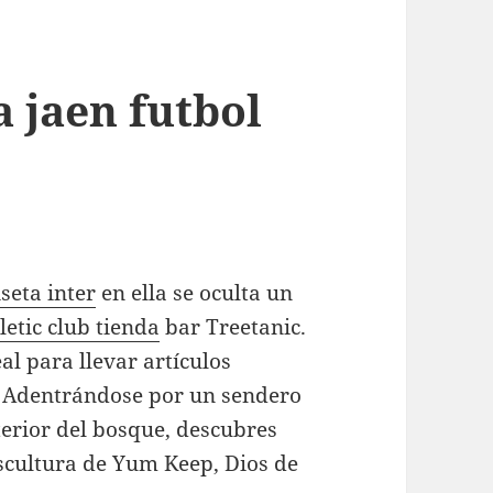
 jaen futbol
seta inter
en ella se oculta un
letic club tienda
bar Treetanic.
al para llevar artículos
 Adentrándose por un sendero
terior del bosque, descubres
escultura de Yum Keep, Dios de