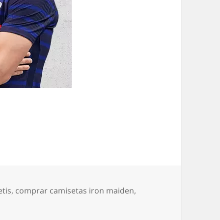
etis
,
comprar camisetas iron maiden
,