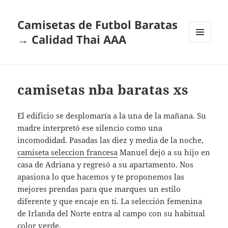
Camisetas de Futbol Baratas
→ Calidad Thai AAA
MENÚ
Y
WIDGETS
camisetas nba baratas xs
El edificio se desplomaría a la una de la mañana. Su
madre interpretó ese silencio como una
incomodidad. Pasadas las diez y media de la noche,
camiseta seleccion francesa
Manuel dejó a su hijo en
casa de Adriana y regresó a su apartamento. Nos
apasiona lo que hacemos y te proponemos las
mejores prendas para que marques un estilo
diferente y que encaje en ti. La selección femenina
de Irlanda del Norte entra al campo con su habitual
color verde.