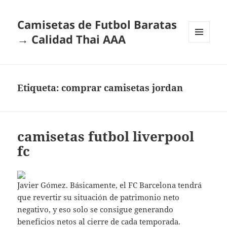
Camisetas de Futbol Baratas
→ Calidad Thai AAA
MENÚ
Y
WIDGETS
Etiqueta:
comprar camisetas jordan
camisetas futbol liverpool
fc
Javier Gómez. Básicamente, el FC Barcelona tendrá
que revertir su situación de patrimonio neto
negativo, y eso solo se consigue generando
beneficios netos al cierre de cada temporada.