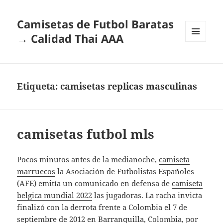
Camisetas de Futbol Baratas
→ Calidad Thai AAA
MENÚ
Y
WIDGETS
Etiqueta:
camisetas replicas masculinas
camisetas futbol mls
Pocos minutos antes de la medianoche,
camiseta
marruecos
la Asociación de Futbolistas Españoles
(AFE) emitía un comunicado en defensa de
camiseta
belgica mundial 2022
las jugadoras. La racha invicta
finalizó con la derrota frente a Colombia el 7 de
septiembre de 2012 en Barranquilla, Colombia, por