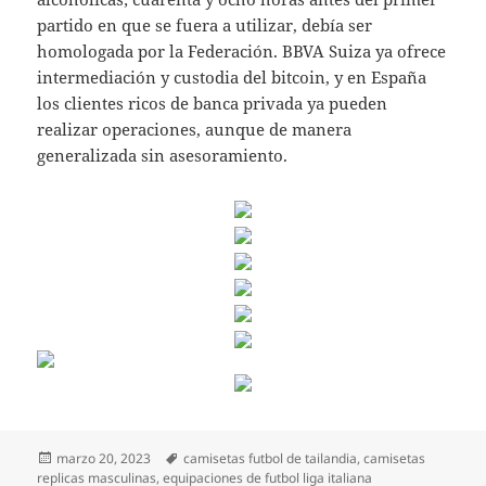
partido en que se fuera a utilizar, debía ser
homologada por la Federación. BBVA Suiza ya ofrece
intermediación y custodia del bitcoin, y en España
los clientes ricos de banca privada ya pueden
realizar operaciones, aunque de manera
generalizada sin asesoramiento.
Publicado
Etiquetas
marzo 20, 2023
camisetas futbol de tailandia
,
camisetas
el
replicas masculinas
,
equipaciones de futbol liga italiana