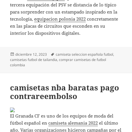
tercera equipación del PSV se distancia de lo típico
para sorprender con un estampado inspirado en la
tecnología,
equipacion polonia 2022
concretamente
en las placas de circuitos que esconden en su
interior los dispositivos digitales.
Publicado
Etiquetas
diciembre 12, 2023
camiseta seleccion española futbol
,
el
camisetas futbol de tailandia
,
comprar camisetas de futbol
colombia
camisetas nba baratas pago
contrareembolso
El Granada CF es uno de los equipos de moda del
fútbol español en
camiseta alemania 2022
el último
año. Varias organizaciones hicieron campañas por el