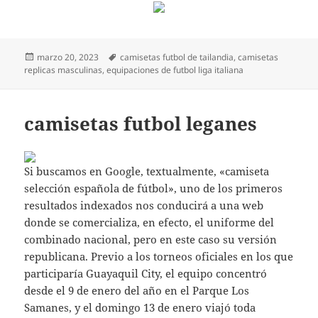
Publicado
Etiquetas
marzo 20, 2023
camisetas futbol de tailandia
,
camisetas
el
replicas masculinas
,
equipaciones de futbol liga italiana
camisetas futbol leganes
Si buscamos en Google, textualmente, «camiseta
selección española de fútbol», uno de los primeros
resultados indexados nos conducirá a una web
donde se comercializa, en efecto, el uniforme del
combinado nacional, pero en este caso su versión
republicana. Previo a los torneos oficiales en los que
participaría Guayaquil City, el equipo concentró
desde el 9 de enero del año en el Parque Los
Samanes, y el domingo 13 de enero viajó toda