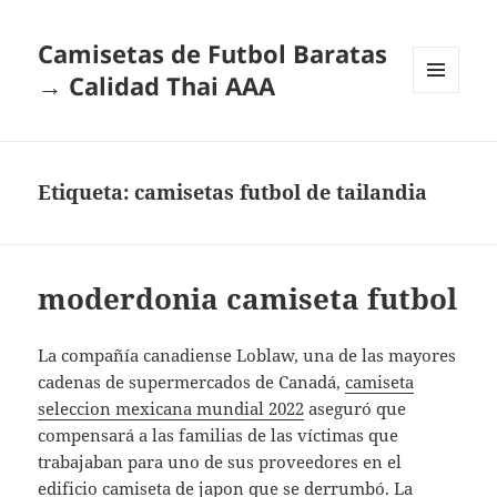
Camisetas de Futbol Baratas
→ Calidad Thai AAA
MENÚ
Y
WIDGETS
Etiqueta:
camisetas futbol de tailandia
moderdonia camiseta futbol
La compañía canadiense Loblaw, una de las mayores
cadenas de supermercados de Canadá,
camiseta
seleccion mexicana mundial 2022
aseguró que
compensará a las familias de las víctimas que
trabajaban para uno de sus proveedores en el
edificio
camiseta de japon
que se derrumbó. La