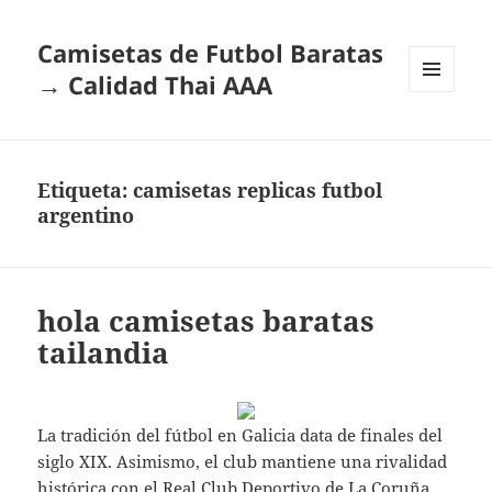
Camisetas de Futbol Baratas
→ Calidad Thai AAA
MENÚ
Y
WIDGETS
Etiqueta:
camisetas replicas futbol
argentino
hola camisetas baratas
tailandia
La tradición del fútbol en Galicia data de finales del
siglo XIX. Asimismo, el club mantiene una rivalidad
histórica con el Real Club Deportivo de La Coruña,