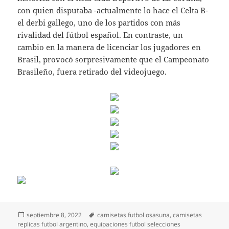
con quien disputaba -actualmente lo hace el Celta B-
el derbi gallego, uno de los partidos con más
rivalidad del fútbol español. En contraste, un
cambio en la manera de licenciar los jugadores en
Brasil, provocó sorpresivamente que el Campeonato
Brasileño, fuera retirado del videojuego.
Publicado
Etiquetas
septiembre 8, 2022
camisetas futbol osasuna
,
camisetas
el
replicas futbol argentino
,
equipaciones futbol selecciones