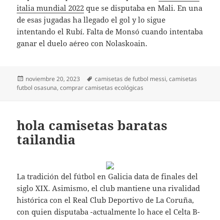
italia mundial 2022
que se disputaba en Mali. En una
de esas jugadas ha llegado el gol y lo sigue
intentando el Rubí. Falta de Monsó cuando intentaba
ganar el duelo aéreo con Nolaskoain.
Publicado
Etiquetas
noviembre 20, 2023
camisetas de futbol messi
,
camisetas
el
futbol osasuna
,
comprar camisetas ecológicas
hola camisetas baratas
tailandia
La tradición del fútbol en Galicia data de finales del
siglo XIX. Asimismo, el club mantiene una rivalidad
histórica con el Real Club Deportivo de La Coruña,
con quien disputaba -actualmente lo hace el Celta B-