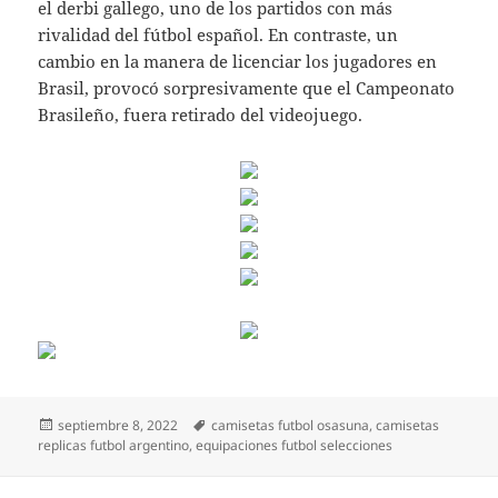
el derbi gallego, uno de los partidos con más
rivalidad del fútbol español. En contraste, un
cambio en la manera de licenciar los jugadores en
Brasil, provocó sorpresivamente que el Campeonato
Brasileño, fuera retirado del videojuego.
Publicado
Etiquetas
septiembre 8, 2022
camisetas futbol osasuna
,
camisetas
el
replicas futbol argentino
,
equipaciones futbol selecciones