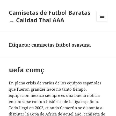
Camisetas de Futbol Baratas
→ Calidad Thai AAA
MENÚ
Y
WIDGETS
Etiqueta:
camisetas futbol osasuna
uefa comç
En plena crisis de varios de los equipos españoles
que fueron grandes hace no tanto tiempo,
equipacion mexico
siempre es una buena noticia
encontrarse con un histórico de la liga española.
Todo llegó en 2002, cuando Camerún se disponía a
disputar la Copa de África de aquel año,
camiseta de