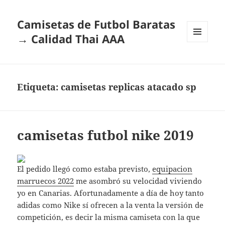
Camisetas de Futbol Baratas
→ Calidad Thai AAA
MENÚ
Y
WIDGETS
Etiqueta:
camisetas replicas atacado sp
camisetas futbol nike 2019
El pedido llegó como estaba previsto,
equipacion
marruecos 2022
me asombró su velocidad viviendo
yo en Canarias. Afortunadamente a día de hoy tanto
adidas como Nike sí ofrecen a la venta la versión de
competición, es decir la misma camiseta con la que