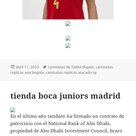
Publicado
Etiquetas
abril 11, 2023
camisetas de futbol dhgate
,
camisetas
el
replicas aaa bogota
,
camisetas replicas atacado sp
tienda boca juniors madrid
En el último año también ha firmado un contrato de
patrocinio con el National Bank of Abu Dhabi,
propiedad de Abu Dhabi Investment Council, brazo