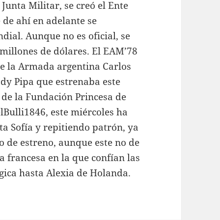
 Junta Militar, se creó el Ente
de ahí en adelante se
dial. Aunque no es oficial, se
millones de dólares. El EAM’78
de la Armada argentina Carlos
ady Pipa que estrenaba este
 de la Fundación Princesa de
lBulli1846, este miércoles ha
ta Sofía y repitiendo patrón, ya
o de estreno, aunque este no de
a francesa en la que confían las
lgica hasta Alexia de Holanda.