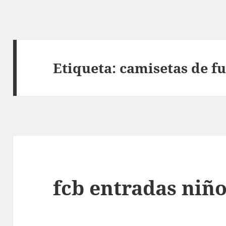
Etiqueta:
camisetas de f
fcb entradas niñ