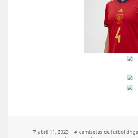
Publicado
Etiquetas
abril 11, 2023
camisetas de futbol dhg