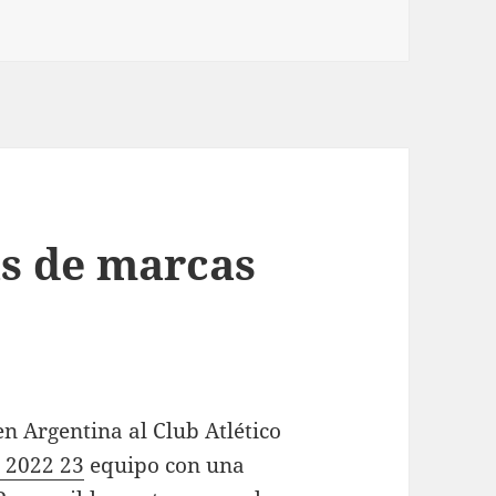
as de marcas
en Argentina al Club Atlético
n 2022 23
equipo con una