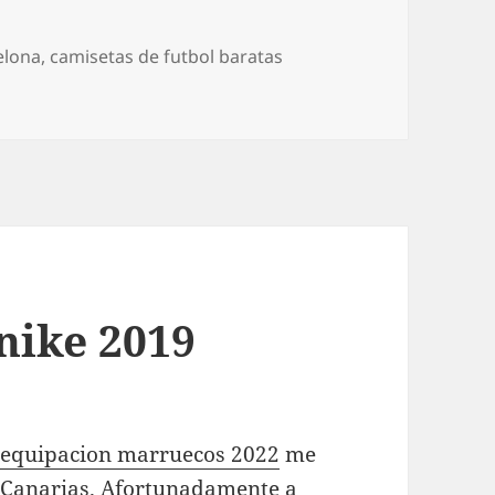
elona
,
camisetas de futbol baratas
nike 2019
,
equipacion marruecos 2022
me
 Canarias. Afortunadamente a