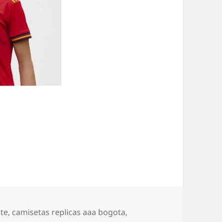
ate
,
camisetas replicas aaa bogota
,