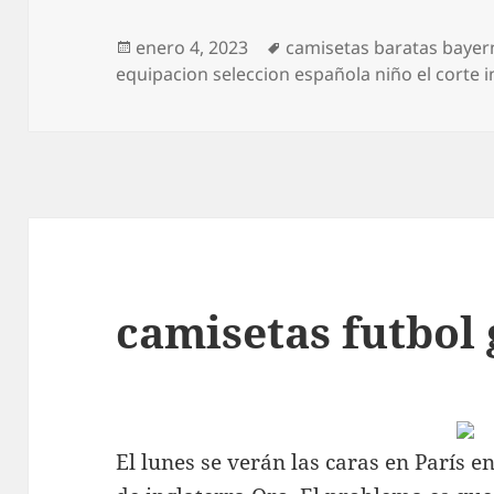
Publicado
Etiquetas
enero 4, 2023
camisetas baratas baye
el
equipacion seleccion española niño el corte i
camisetas futbol
El lunes se verán las caras en París e