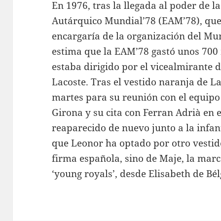
En 1976, tras la llegada al poder de la
Autárquico Mundial’78 (EAM’78), que 
encargaría de la organización del Mun
estima que la EAM’78 gastó unos 700 
estaba dirigido por el vicealmirante 
Lacoste. Tras el vestido naranja de L
martes para su reunión con el equipo
Girona y su cita con Ferran Adrià en e
reaparecido de nuevo junto a la infan
que Leonor ha optado por otro vestid
firma española, sino de Maje, la marc
‘young royals’, desde Elisabeth de Bé