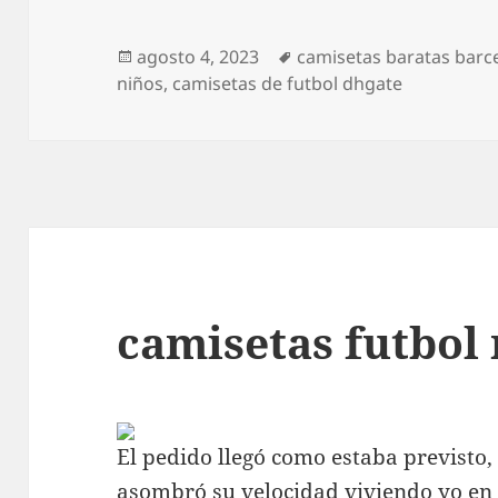
Publicado
Etiquetas
agosto 4, 2023
camisetas baratas barc
el
niños
,
camisetas de futbol dhgate
camisetas futbol 
El pedido llegó como estaba previsto
asombró su velocidad viviendo yo en