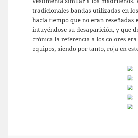
vestimenta similar a los madrileños.
tradicionales bandas utilizadas en l
hacía tiempo que no eran reseñadas e
intuyéndose su desaparición, y que d
crónica la referencia a los colores era
equipos, siendo por tanto, roja en est