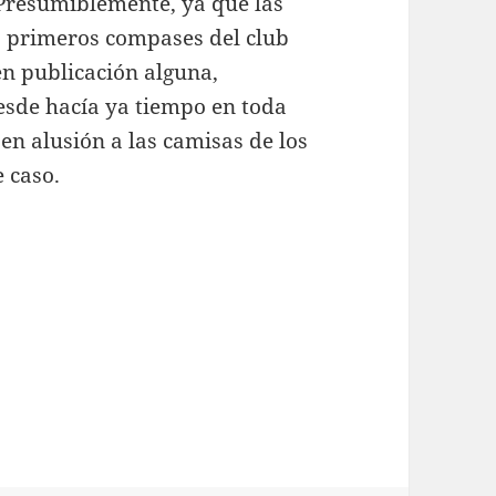
 Presumiblemente, ya que las
os primeros compases del club
n publicación alguna,
esde hacía ya tiempo en toda
 en alusión a las camisas de los
e caso.