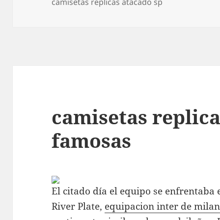
el
camisetas replicas atacado sp
camisetas replic
famosas
El citado día el equipo se enfrentaba 
River Plate,
equipacion inter de mila