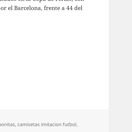
r el Barcelona, frente a 44 del
bonitas
,
camisetas imitacion futbol
,