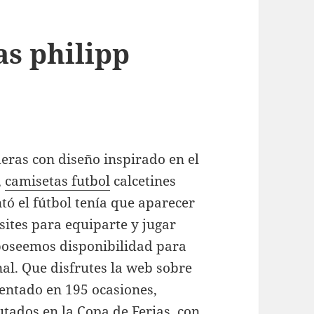
s philipp
eras con diseño inspirado en el
,
camisetas futbol
calcetines
tó el fútbol tenía que aparecer
sites para equiparte y jugar
oseemos disponibilidad para
l. Que disfrutes la web sobre
entado en 195 ocasiones,
tados en la Copa de Ferias, con