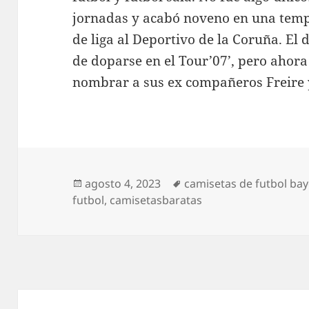
jornadas y acabó noveno en una te
de liga al Deportivo de la Coruña. El
de doparse en el Tour’07’, pero ahora
nombrar a sus ex compañeros Freire 
Publicado
Etiquetas
agosto 4, 2023
camisetas de futbol ba
el
futbol
,
camisetasbaratas