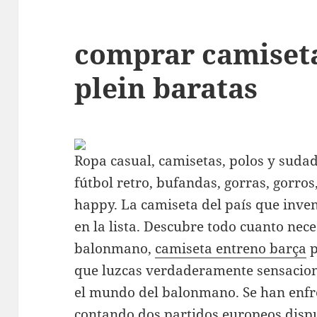
comprar camiseta
plein baratas
Ropa casual, camisetas, polos y sudad
fútbol retro, bufandas, gorras, gorros
happy. La camiseta del país que inven
en la lista. Descubre todo cuanto nece
balonmano,
camiseta entreno barça
p
que luzcas verdaderamente sensaciona
el mundo del balonmano. Se han enfr
contando dos partidos europeos dispu