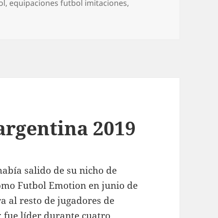
ol
,
equipaciones futbol imitaciones
,
argentina 2019
abía salido de su nicho de
como Futbol Emotion en junio de
a al resto de jugadores de
: fue líder durante cuatro