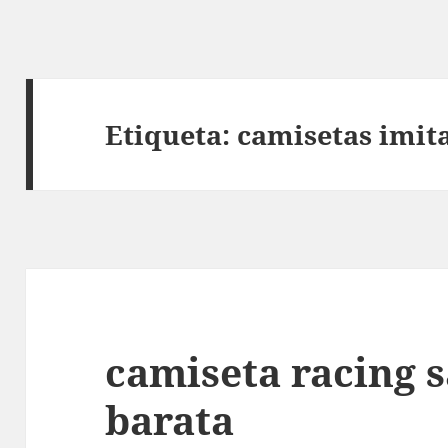
Etiqueta:
camisetas imit
camiseta racing 
barata