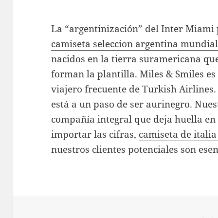
La “argentinización” del Inter Miami 
camiseta seleccion argentina mundia
nacidos en la tierra suramericana qu
forman la plantilla. Miles & Smiles es
viajero frecuente de Turkish Airlines
está a un paso de ser aurinegro. Nues
compañía integral que deja huella en 
importar las cifras,
camiseta de itali
nuestros clientes potenciales son ese