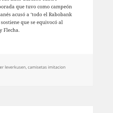
mporada que tuvo como campeón
 danés acusó a ‘todo el Rabobank
 sostiene que se equivocó al
y Flecha.
yer leverkusen
,
camisetas imitacion