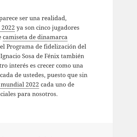
parece ser una realidad,
l 2022
ya son cinco jugadores
e
camiseta de dinamarca
 el Programa de fidelización del
. Ignacio Sosa de Fénix también
tro interés es crecer como una
cada de ustedes, puesto que sin
a mundial 2022
cada uno de
nciales para nosotros.