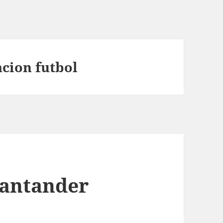
acion futbol
santander