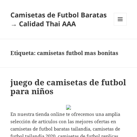
Camisetas de Futbol Baratas
→ Calidad Thai AAA
MENÚ
Y
WIDGETS
Etiqueta:
camisetas futbol mas bonitas
juego de camisetas de futbol
para niños
En nuestra tienda online te ofrecemos una amplia
selección de artículos con las mejores ofertas en
camisetas de futbol baratas tailandia, camisetas de
futbol tailandia 2020, camisetas de futbol replicas