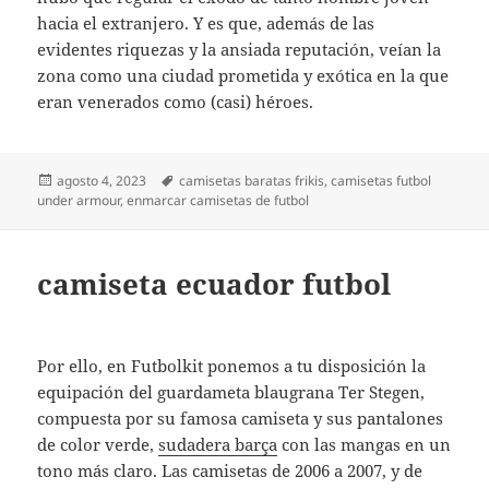
hacia el extranjero. Y es que, además de las
evidentes riquezas y la ansiada reputación, veían la
zona como una ciudad prometida y exótica en la que
eran venerados como (casi) héroes.
Publicado
Etiquetas
agosto 4, 2023
camisetas baratas frikis
,
camisetas futbol
el
under armour
,
enmarcar camisetas de futbol
camiseta ecuador futbol
Por ello, en Futbolkit ponemos a tu disposición la
equipación del guardameta blaugrana Ter Stegen,
compuesta por su famosa camiseta y sus pantalones
de color verde,
sudadera barça
con las mangas en un
tono más claro. Las camisetas de 2006 a 2007, y de