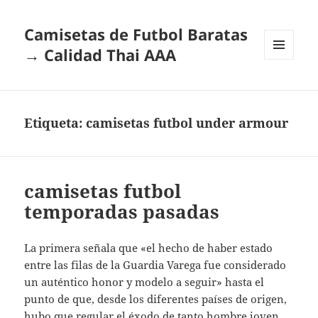
Camisetas de Futbol Baratas
→ Calidad Thai AAA
MENÚ
Y
WIDGETS
Etiqueta:
camisetas futbol under armour
camisetas futbol
temporadas pasadas
La primera señala que «el hecho de haber estado
entre las filas de la Guardia Varega fue considerado
un auténtico honor y modelo a seguir» hasta el
punto de que, desde los diferentes países de origen,
hubo que regular el éxodo de tanto hombre joven