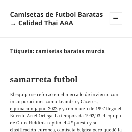
Camisetas de Futbol Baratas
→ Calidad Thai AAA
MENÚ
Y
WIDGETS
Etiqueta:
camisetas baratas murcia
samarreta futbol
El equipo se reforzó en el mercado de invierno con
incorporaciones como Leandro y Cáceres,
equipacion japon 2022
y ya en marzo de 1997 llegó el
Burrito Ariel Ortega. La temporada 1992/93 el equipo
de Guus Hiddink repitió el 4.º puesto y su
clasificación europea,
camiseta belgica
pero quedó la