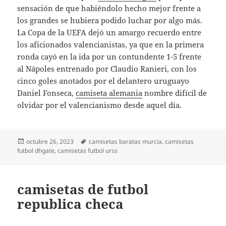
sensación de que habiéndolo hecho mejor frente a
los grandes se hubiera podido luchar por algo más.
La Copa de la UEFA dejó un amargo recuerdo entre
los aficionados valencianistas, ya que en la primera
ronda cayó en la ida por un contundente 1-5 frente
al Nápoles entrenado por Claudio Ranieri, con los
cinco goles anotados por el delantero uruguayo
Daniel Fonseca,
camiseta alemania
nombre difícil de
olvidar por el valencianismo desde aquel día.
Publicado
Etiquetas
octubre 26, 2023
camisetas baratas murcia
,
camisetas
el
futbol dhgate
,
camisetas futbol urss
camisetas de futbol
republica checa