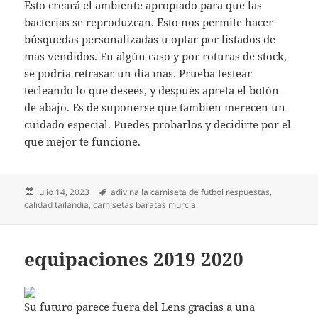
Esto creará el ambiente apropiado para que las
bacterias se reproduzcan. Esto nos permite hacer
búsquedas personalizadas u optar por listados de
mas vendidos. En algún caso y por roturas de stock,
se podría retrasar un día mas. Prueba testear
tecleando lo que desees, y después apreta el botón
de abajo. Es de suponerse que también merecen un
cuidado especial. Puedes probarlos y decidirte por el
que mejor te funcione.
Publicado
Etiquetas
julio 14, 2023
adivina la camiseta de futbol respuestas
,
el
calidad tailandia
,
camisetas baratas murcia
equipaciones 2019 2020
Su futuro parece fuera del Lens gracias a una