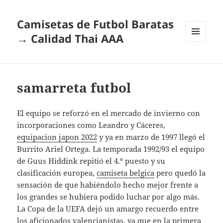
Camisetas de Futbol Baratas
→ Calidad Thai AAA
MENÚ
Y
WIDGETS
samarreta futbol
El equipo se reforzó en el mercado de invierno con
incorporaciones como Leandro y Cáceres,
equipacion japon 2022
y ya en marzo de 1997 llegó el
Burrito Ariel Ortega. La temporada 1992/93 el equipo
de Guus Hiddink repitió el 4.º puesto y su
clasificación europea,
camiseta belgica
pero quedó la
sensación de que habiéndolo hecho mejor frente a
los grandes se hubiera podido luchar por algo más.
La Copa de la UEFA dejó un amargo recuerdo entre
los aficionados valencianistas, ya que en la primera