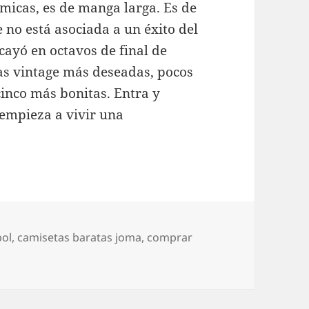
micas, es de manga larga. Es de
 no está asociada a un éxito del
 cayó en octavos de final de
as vintage más deseadas, pocos
 cinco más bonitas. Entra y
empieza a vivir una
bol
,
camisetas baratas joma
,
comprar