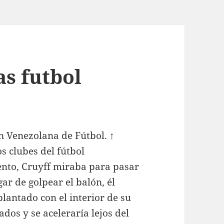
s futbol
n Venezolana de Fútbol. ↑
os clubes del fútbol
nto, Cruyff miraba para pasar
gar de golpear el balón, él
plantado con el interior de su
dos y se aceleraría lejos del