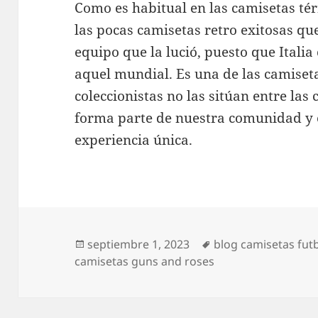
Como es habitual en las camisetas tér
las pocas camisetas retro exitosas que
equipo que la lució, puesto que Italia
aquel mundial. Es una de las camiset
coleccionistas no las sitúan entre las
forma parte de nuestra comunidad y 
experiencia única.
Publicado
Etiquetas
septiembre 1, 2023
blog camisetas fut
el
camisetas guns and roses