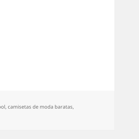
bol
,
camisetas de moda baratas
,