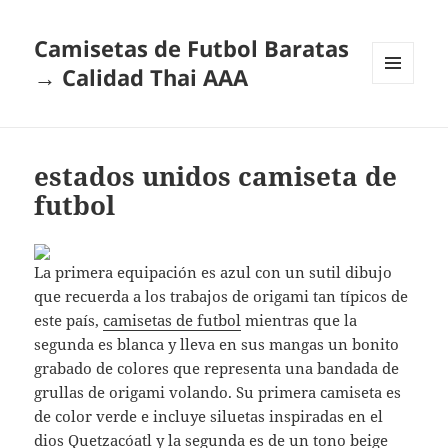
Camisetas de Futbol Baratas
→ Calidad Thai AAA
MENÚ
Y
WIDGETS
estados unidos camiseta de
futbol
La primera equipación es azul con un sutil dibujo
que recuerda a los trabajos de origami tan típicos de
este país,
camisetas de futbol
mientras que la
segunda es blanca y lleva en sus mangas un bonito
grabado de colores que representa una bandada de
grullas de origami volando. Su primera camiseta es
de color verde e incluye siluetas inspiradas en el
dios Quetzacóatl y la segunda es de un tono beige