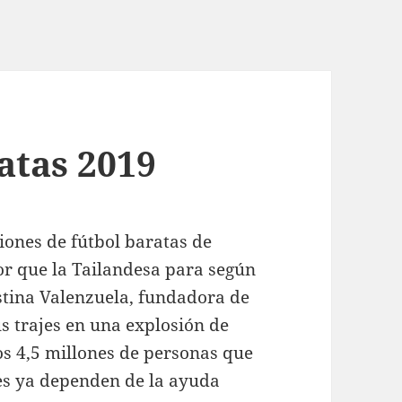
atas 2019
ones de fútbol baratas de
r que la Tailandesa para según
istina Valenzuela, fundadora de
us trajes en una explosión de
os 4,5 millones de personas que
les ya dependen de la ayuda