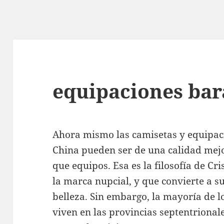
equipaciones bar
Ahora mismo las camisetas y equipaci
China pueden ser de una calidad mejo
que equipos. Esa es la filosofía de Cr
la marca nupcial, y que convierte a s
belleza. Sin embargo, la mayoría de l
viven en las provincias septentriona