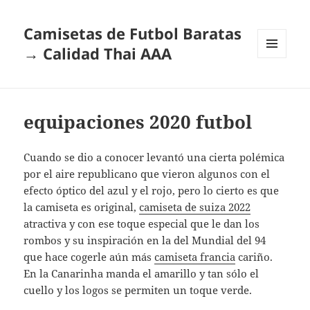
Camisetas de Futbol Baratas
→ Calidad Thai AAA
MENÚ
Y
WIDGETS
equipaciones 2020 futbol
Cuando se dio a conocer levantó una cierta polémica
por el aire republicano que vieron algunos con el
efecto óptico del azul y el rojo, pero lo cierto es que
la camiseta es original,
camiseta de suiza 2022
atractiva y con ese toque especial que le dan los
rombos y su inspiración en la del Mundial del 94
que hace cogerle aún más
camiseta francia
cariño.
En la Canarinha manda el amarillo y tan sólo el
cuello y los logos se permiten un toque verde.