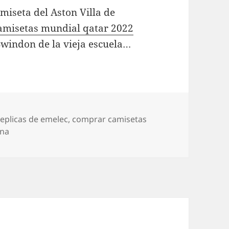
miseta del Aston Villa de
amisetas mundial qatar 2022
Swindon de la vieja escuela…
eplicas de emelec
,
comprar camisetas
ina