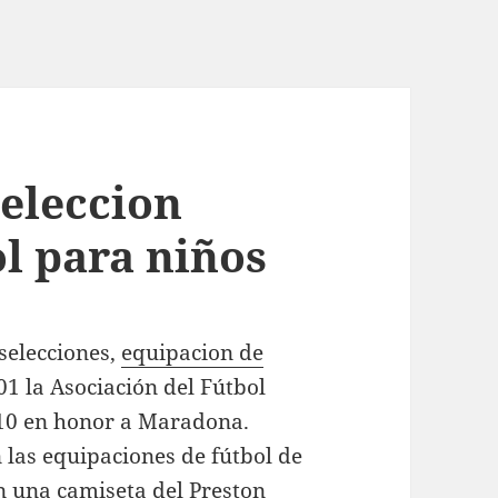
seleccion
l para niños
 selecciones,
equipacion de
1 la Asociación del Fútbol
 10 en honor a Maradona.
las equipaciones de fútbol de
n una camiseta del Preston