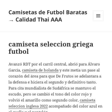
Camisetas de Futbol Baratas
→ Calidad Thai AAA
MENÚ
Y
WIDGETS
camiseta seleccion griega
futbol
Avanzó RDT por el carril central, abrió para Álvaro
García,
camiseta de holanda
y este metía un pase al
corazón del área para que De Frutos se adelantara a
la defensa e hiciera el segundo y definitivo tanto.
Para cita mundialista de Sudáfrica se mantuvo el
escudo, pero se cambió el tono del color rojo y
volvió el amarillo como segundo color,
camiseta
seleccion inglesa 2022
acompañado del color azul en