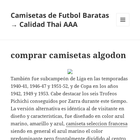
Camisetas de Futbol Baratas
→ Calidad Thai AAA
MENÚ
Y
WIDGETS
comprar camisetas algodon
También fue subcampeón de Liga en las temporadas
1940-41, 1946-47 y 1951-52, y de Copa en los años
1942, 1949 y 1953. Cabe destacar los seis Trofeos
Pichichi conseguidos por Zarra durante este tiempo.
La versión alternativa es idéntica al de visitante en
diseño y características, fue diseñado en color azul
marino, amarillo y azul,
camiseta seleccion francesa
siendo en general el azul marino el color
predominante pero frontalmente dividido al centro