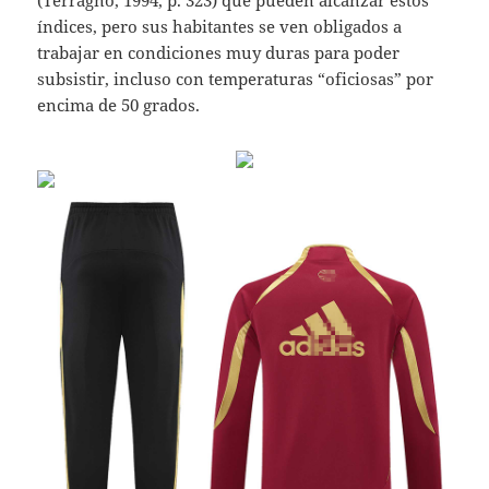
(Terragno, 1994, p. 323) que pueden alcanzar estos
índices, pero sus habitantes se ven obligados a
trabajar en condiciones muy duras para poder
subsistir, incluso con temperaturas “oficiosas” por
encima de 50 grados.