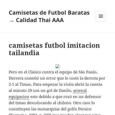
Camisetas de Futbol Baratas
→ Calidad Thai AAA
MENÚ
Y
WIDGETS
camisetas futbol imitacion
tailandia
Pero en el Clásico contra el equipo de São Paulo,
Herrera cometió un error que le costó la derrota por
2-1 al Timao. Para empezar la visita abrió la cuenta
al minuto 29 con un gol de Danilo,
arsenal
equipacion
esto debido a que rozó en un defensor
del timao descolocando al chileno. Otro caso lo
constituyen las monarquías del golfo Pérsico