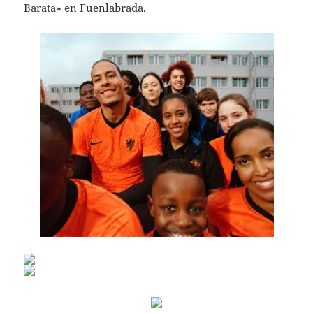
Barata» en Fuenlabrada.