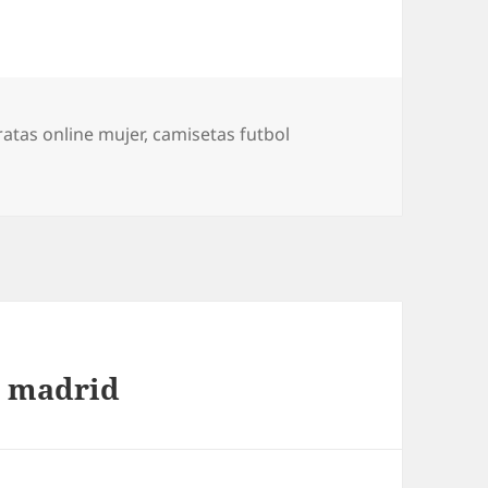
atas online mujer
,
camisetas futbol
l madrid