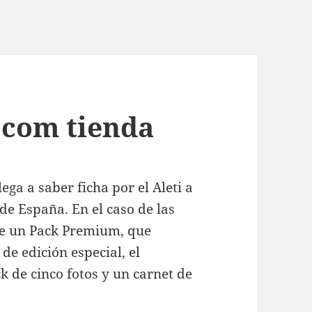
 com tienda
llega a saber ficha por el Aleti a
de España. En el caso de las
de un Pack Premium, que
de edición especial, el
ck de cinco fotos y un carnet de