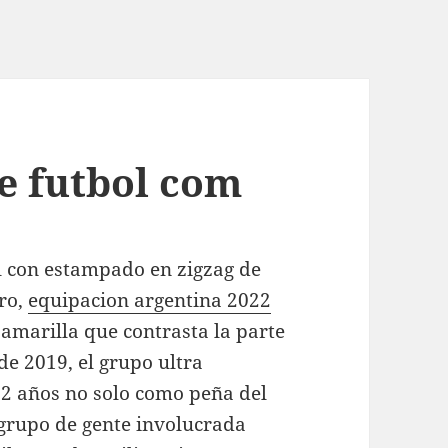
e futbol com
ul con estampado en zigzag de
ro,
equipacion argentina 2022
marilla que contrasta la parte
de 2019, el grupo ultra
32 años no solo como peña del
grupo de gente involucrada