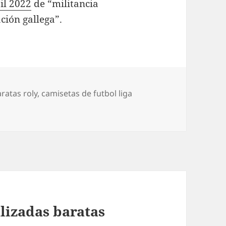
il 2022
de “militancia
ción gallega”.
ratas roly
,
camisetas de futbol liga
lizadas baratas