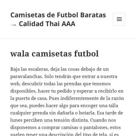
Camisetas de Futbol Baratas
→ Calidad Thai AAA
MENÚ
Y
WIDGETS
wala camisetas futbol
Baja las escaleras, deja las cosas debajo de un
paravalanchas. Solo tendrás que entrar a nuestra
web, descubrir todas las prendas que tenemos
disponibles, hacer tu pedido y esperar a recibirlo en
la puerta de casa. Pues indiferentemente de la razón
que sea, puedes hacer algo para encoger una talla
cualquier prenda sin dañarla o botarla. Esa tarde de
lunes perciben una tensión distinta. Cuando nos
disponemos a comprar camisas o pantalones, estos
suelen tener una descripción del tipo de tela, si es