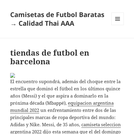
Camisetas de Futbol Baratas
→ Calidad Thai AAA
MENÚ
Y
WIDGETS
tiendas de futbol en
barcelona
El encuentro supondrá, además del choque entre la
estrella que dominó el fútbol en los últimos quince
años (Messi) y el que aspira a dominarlo en la
próxima década (Mbappé),
equipacion argentina
mundial 2022
un enfrentamiento entre dos de las
principales marcas de ropa deportiva del mundo:
Adidas y Nike. Messi, de 35 años,
camiseta seleccion
argentina 2022
dijo esta semana que el del domingo