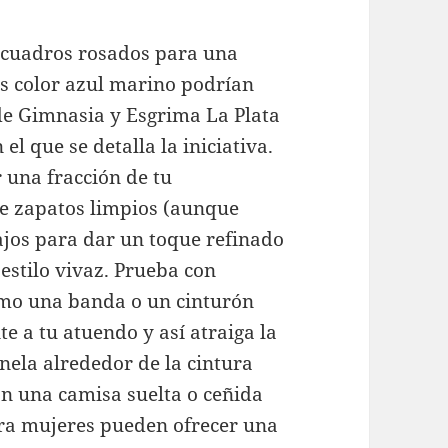
s cuadros rosados para una
os color azul marino podrían
de Gimnasia y Esgrima La Plata
el que se detalla la iniciativa.
r una fracción de tu
e zapatos limpios (aunque
ajos para dar un toque refinado
estilo vivaz. Prueba con
omo una banda o un cinturón
te a tu atuendo y así atraiga la
nela alrededor de la cintura
on una camisa suelta o ceñida
ara mujeres pueden ofrecer una