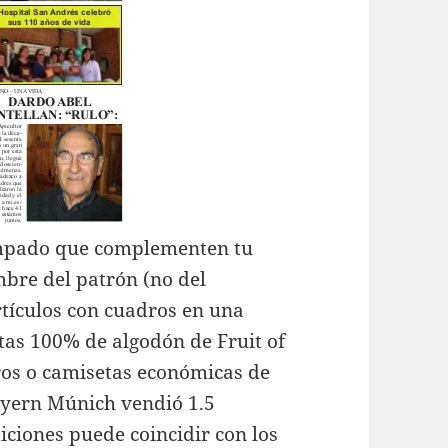
ampado que complementen tu
mbre del patrón (no del
rtículos con cuadros en una
as 100% de algodón de Fruit of
os o camisetas económicas de
Bayern Múnich vendió 1.5
iciones puede coincidir con los