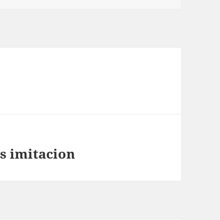
l
s imitacion