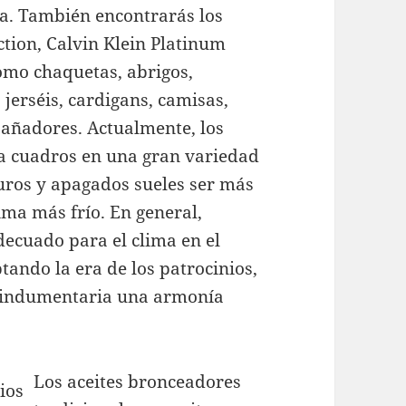
pa. También encontrarás los
ction, Calvin Klein Platinum
como chaquetas, abrigos,
jerséis, cardigans, camisas,
 bañadores. Actualmente, los
a cuadros en una gran variedad
curos y apagados sueles ser más
ima más frío. En general,
decuado para el clima en el
eptando la era de los patrocinios,
a indumentaria una armonía
Los aceites bronceadores