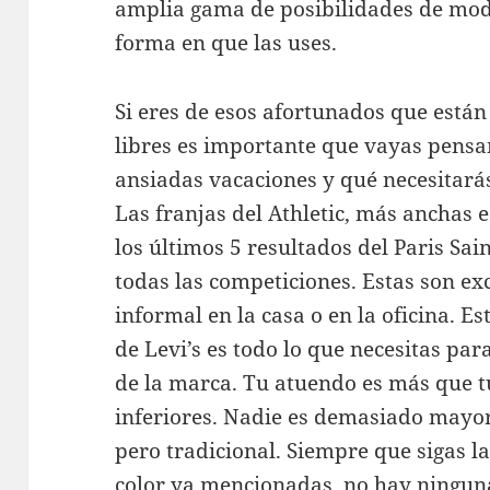
amplia gama de posibilidades de mod
forma en que las uses.
Si eres de esos afortunados que están
libres es importante que vayas pens
ansiadas vacaciones y qué necesitará
Las franjas del Athletic, más anchas 
los últimos 5 resultados del Paris Sa
todas las competiciones. Estas son ex
informal en la casa o en la oficina. Es
de Levi’s es todo lo que necesitas para
de la marca. Tu atuendo es más que t
inferiores. Nadie es demasiado mayo
pero tradicional. Siempre que sigas l
color ya mencionadas, no hay ninguna 