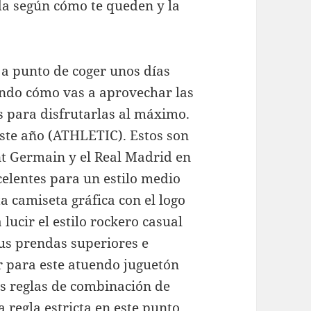
a según cómo te queden y la
 a punto de coger unos días
ando cómo vas a aprovechar las
s para disfrutarlas al máximo.
este año (ATHLETIC). Estos son
int Germain y el Real Madrid en
celentes para un estilo medio
ta camiseta gráfica con el logo
 lucir el estilo rockero casual
us prendas superiores e
r para este atuendo juguetón
as reglas de combinación de
regla estricta en este punto,