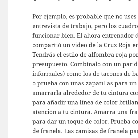
Por ejemplo, es probable que no use
entrevista de trabajo, pero los cuadr
funcionar bien. El ahora entrenador 
compartió un video de la Cruz Roja en 
Tendrás el estilo de alfombra roja po
presupuesto. Combínalo con un par d
informales) como los de tacones de b
o prueba con unas zapatillas para un 
amarrarla alrededor de tu cintura c
para añadir una línea de color brillan
atención a tu cintura. Amarra una fra
para dar un toque de color. Prueba c
de franela. Las camisas de franela p