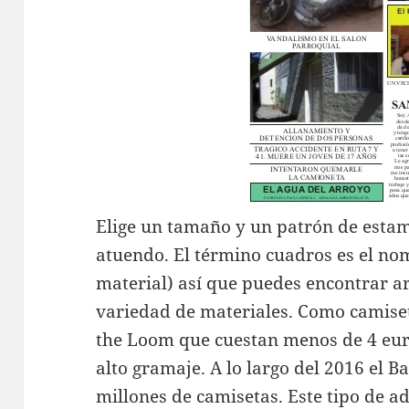
Elige un tamaño y un patrón de est
atuendo. El término cuadros es el no
material) así que puedes encontrar a
variedad de materiales. Como camiset
the Loom que cuestan menos de 4 eur
alto gramaje. A lo largo del 2016 el 
millones de camisetas. Este tipo de ad