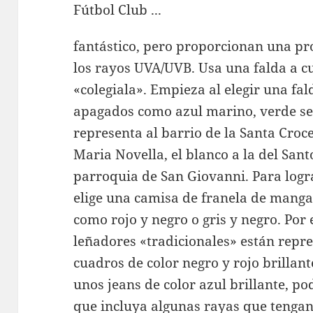
fantástico, pero proporcionan una pro
los rayos UVA/UVB. Usa una falda a c
«colegiala». Empieza al elegir una fa
apagados como azul marino, verde sel
representa al barrio de la Santa Croce
Maria Novella, el blanco a la del Santo
parroquia de San Giovanni. Para logra
elige una camisa de franela de manga 
como rojo y negro o gris y negro. Por
leñadores «tradicionales» están repr
cuadros de color negro y rojo brillant
unos jeans de color azul brillante, p
que incluya algunas rayas que tengan