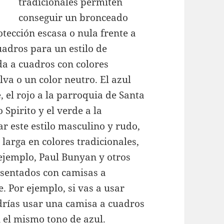
tradicionales permiten
conseguir un bronceado
tección escasa o nula frente a
uadros para un estilo de
lda a cuadros con colores
va o un color neutro. El azul
, el rojo a la parroquia de Santa
 Spirito y el verde a la
r este estilo masculino y rudo,
larga en colores tradicionales,
 ejemplo, Paul Bunyan y otros
esentados con camisas a
e. Por ejemplo, si vas a usar
odrías usar una camisa a cuadros
 el mismo tono de azul.