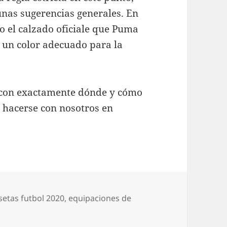
unas sugerencias generales. En
do el calzado oficiale que Puma
 un color adecuado para la
a con exactamente dónde y cómo
 hacerse con nosotros en
etas futbol 2020
,
equipaciones de