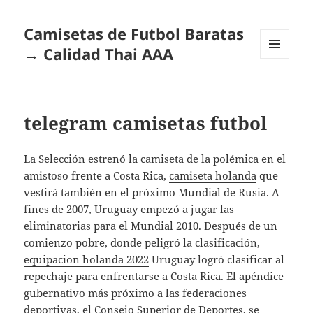
Camisetas de Futbol Baratas
→ Calidad Thai AAA
MENÚ
Y
WIDGETS
telegram camisetas futbol
La Selección estrenó la camiseta de la polémica en el
amistoso frente a Costa Rica,
camiseta holanda
que
vestirá también en el próximo Mundial de Rusia. A
fines de 2007, Uruguay empezó a jugar las
eliminatorias para el Mundial 2010. Después de un
comienzo pobre, donde peligró la clasificación,
equipacion holanda 2022
Uruguay logró clasificar al
repechaje para enfrentarse a Costa Rica. El apéndice
gubernativo más próximo a las federaciones
deportivas, el Consejo Superior de Deportes, se