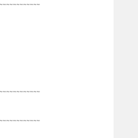
~~~~~~~~~~~~
~~~~~~~~~~~~
~~~~~~~~~~~~