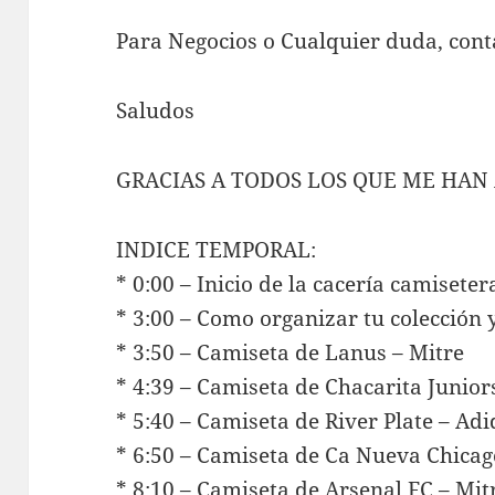
Para Negocios o Cualquier duda, cont
Saludos
GRACIAS A TODOS LOS QUE ME HA
INDICE TEMPORAL:
* 0:00 – Inicio de la cacería camiseter
* 3:00 – Como organizar tu colección 
* 3:50 – Camiseta de Lanus – Mitre
* 4:39 – Camiseta de Chacarita Junior
* 5:40 – Camiseta de River Plate – Ad
* 6:50 – Camiseta de Ca Nueva Chicag
* 8:10 – Camiseta de Arsenal FC – Mit