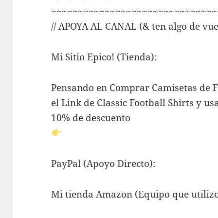
~~~~~~~~~~~~~~~~~~~~~~~~~~~~~~~
// APOYA AL CANAL (& ten algo de vue
Mi Sitio Epico! (Tienda):
Pensando en Comprar Camisetas de Fú
el Link de Classic Football Shirts y 
10% de descuento
PayPal (Apoyo Directo):
Mi tienda Amazon (Equipo que utilizo