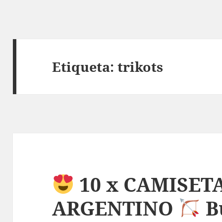
Etiqueta:
trikots
10 x CAMISET
ARGENTINO
B