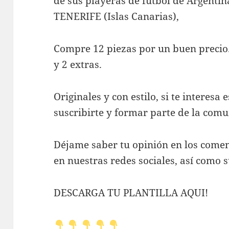
de sus playeras de futbol de Argentina
TENERIFE (Islas Canarias),
Compre 12 piezas por un buen precio.
y 2 extras.
Originales y con estilo, si te interesa 
suscribirte y formar parte de la com
Déjame saber tu opinión en los coment
en nuestras redes sociales, así como s
DESCARGA TU PLANTILLA AQUI!