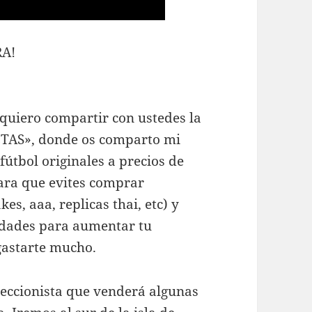
RA!
quiero compartir con ustedes la
ETAS», donde os comparto mi
útbol originales a precios de
ara que evites comprar
kes, aaa, replicas thai, etc) y
idades para aumentar tu
 gastarte mucho.
eccionista que venderá algunas