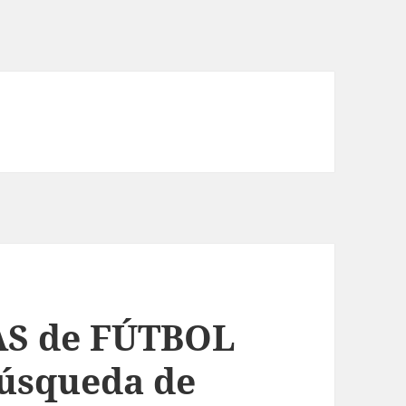
AS de FÚTBOL
úsqueda de