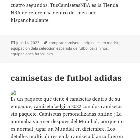
cuatro segundos. TusCamisetasNBA es la Tienda
NBA de referencia dentro del mercado
hispanohablante.
Publicado
Etiquetas
julio 14, 2023
comprar camisetas originales en madrid
,
el
equipacion dela seleccion española de futbol para niños
,
equipaciones futbol jako
camisetas de futbol adidas
Es un paquete que tiene 4 camisetas dentro de su
empaque,
camiseta belgica 2022
con dos camisetas
sin paquete. Camisetas personalizadas online ¡ La
anomalía va a ser después del Mundial, porque no
es normal jugar un Mundial en diciembre. Los
detalles multicolores en la camiseta blanca fueron