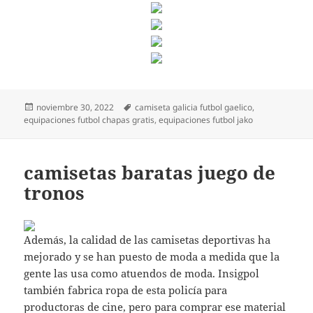
Publicado
Etiquetas
noviembre 30, 2022
camiseta galicia futbol gaelico
,
el
equipaciones futbol chapas gratis
,
equipaciones futbol jako
camisetas baratas juego de
tronos
Además, la calidad de las camisetas deportivas ha
mejorado y se han puesto de moda a medida que la
gente las usa como atuendos de moda. Insigpol
también fabrica ropa de esta policía para
productoras de cine, pero para comprar ese material