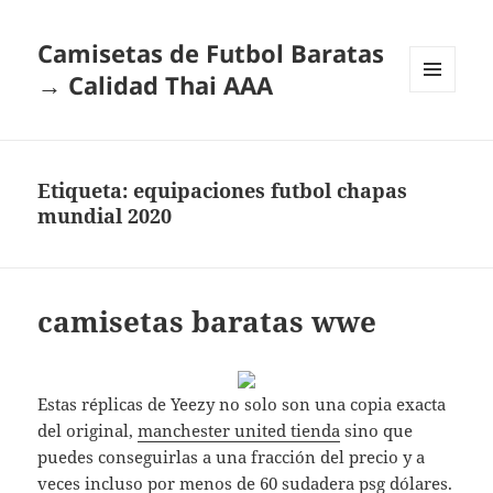
Camisetas de Futbol Baratas
→ Calidad Thai AAA
MENÚ
Y
WIDGETS
Etiqueta:
equipaciones futbol chapas
mundial 2020
camisetas baratas wwe
Estas réplicas de Yeezy no solo son una copia exacta
del original,
manchester united tienda
sino que
puedes conseguirlas a una fracción del precio y a
veces incluso por menos de 60
sudadera psg
dólares.