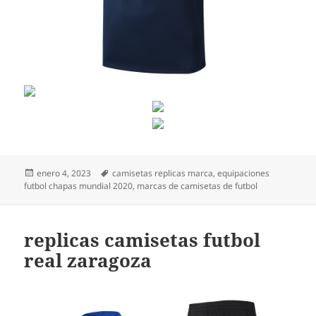
Publicado
Etiquetas
enero 4, 2023
camisetas replicas marca
,
equipaciones
el
futbol chapas mundial 2020
,
marcas de camisetas de futbol
replicas camisetas futbol
real zaragoza