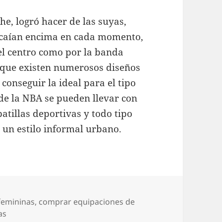
che, logró hacer de las suyas,
e caían encima en cada momento,
el centro como por la banda
o que existen numerosos diseños
 conseguir la ideal para el tipo
de la NBA se pueden llevar con
patillas deportivas y todo tipo
 un estilo informal urbano.
femininas
,
comprar equipaciones de
as