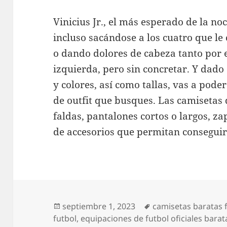
Vinicius Jr., el más esperado de la no
incluso sacándose a los cuatro que l
o dando dolores de cabeza tanto por 
izquierda, pero sin concretar. Y dad
y colores, así como tallas, vas a poder
de outfit que busques. Las camisetas 
faldas, pantalones cortos o largos, za
de accesorios que permitan conseguir
Publicado
Etiquetas
septiembre 1, 2023
camisetas baratas 
el
futbol
,
equipaciones de futbol oficiales barat