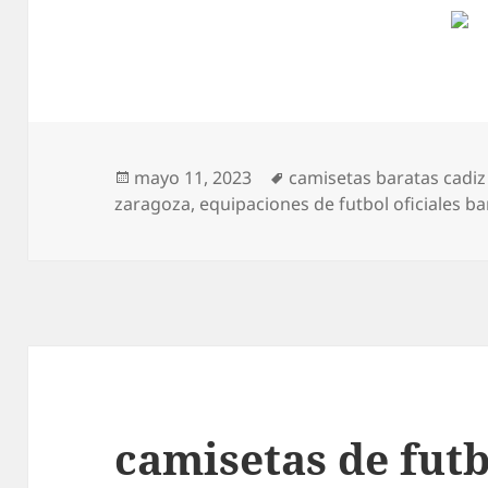
Publicado
Etiquetas
mayo 11, 2023
camisetas baratas cadiz
el
zaragoza
,
equipaciones de futbol oficiales ba
camisetas de futb