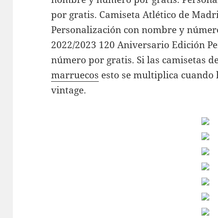
por gratis. Camiseta Atlético de Mad
Personalización con nombre y número
2022/2023 120 Aniversario Edición P
número por gratis. Si las camisetas d
marruecos
esto se multiplica cuando 
vintage.