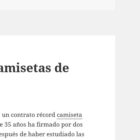
amisetas de
o un contrato récord
camiseta
de 35 años ha firmado por dos
espués de haber estudiado las