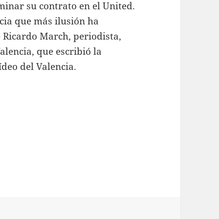
minar su contrato en el United.
ncia que más ilusión ha
é Ricardo March, periodista,
alencia, que escribió la
ídeo del Valencia.