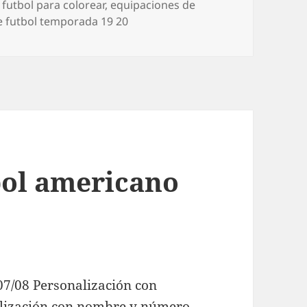
 futbol para colorear
,
equipaciones de
e futbol temporada 19 20
bol americano
07/08 Personalización con
alización con nombre y número