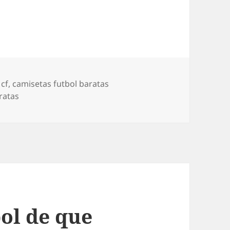
 cf
,
camisetas futbol baratas
ratas
ol de que