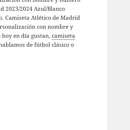
rid 2023/2024 Azul/Blanco
. Camiseta Atlético de Madrid
ersonalización con nombre y
e hoy en día gustan,
camiseta
hablamos de fútbol clásico o