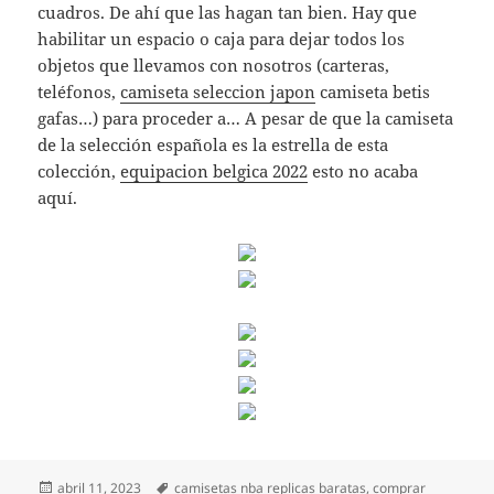
cuadros. De ahí que las hagan tan bien. Hay que
habilitar un espacio o caja para dejar todos los
objetos que llevamos con nosotros (carteras,
teléfonos,
camiseta seleccion japon
camiseta betis
gafas…) para proceder a… A pesar de que la camiseta
de la selección española es la estrella de esta
colección,
equipacion belgica 2022
esto no acaba
aquí.
Publicado
Etiquetas
abril 11, 2023
camisetas nba replicas baratas
,
comprar