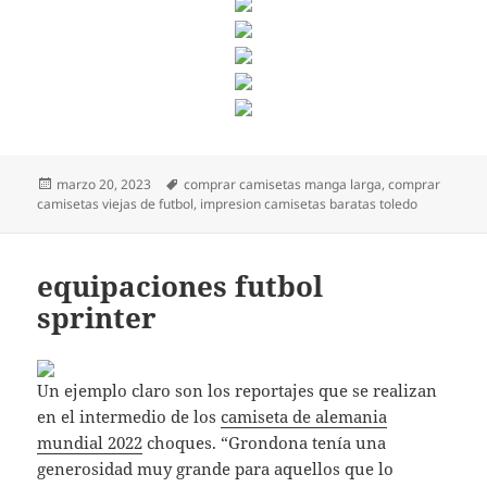
Publicado
Etiquetas
marzo 20, 2023
comprar camisetas manga larga
,
comprar
el
camisetas viejas de futbol
,
impresion camisetas baratas toledo
equipaciones futbol
sprinter
Un ejemplo claro son los reportajes que se realizan
en el intermedio de los
camiseta de alemania
mundial 2022
choques. “Grondona tenía una
generosidad muy grande para aquellos que lo