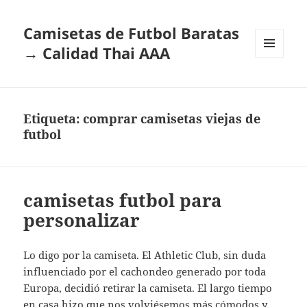
Camisetas de Futbol Baratas
→ Calidad Thai AAA
MENÚ
Y
WIDGETS
Etiqueta:
comprar camisetas viejas de
futbol
camisetas futbol para
personalizar
Lo digo por la camiseta. El Athletic Club, sin duda
influenciado por el cachondeo generado por toda
Europa, decidió retirar la camiseta. El largo tiempo
en casa hizo que nos volviésemos más cómodos y