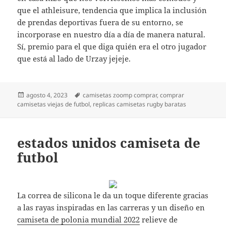
que el athleisure, tendencia que implica la inclusión
de prendas deportivas fuera de su entorno, se
incorporase en nuestro día a día de manera natural.
Sí, premio para el que diga quién era el otro jugador
que está al lado de Urzay jejeje.
Publicado
Etiquetas
agosto 4, 2023
camisetas zoomp comprar
,
comprar
el
camisetas viejas de futbol
,
replicas camisetas rugby baratas
estados unidos camiseta de
futbol
La correa de silicona le da un toque diferente gracias
a las rayas inspiradas en las carreras y un diseño en
camiseta de polonia mundial 2022
relieve de