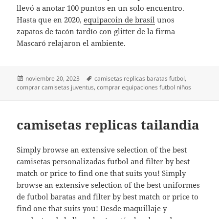
llevó a anotar 100 puntos en un solo encuentro.
Hasta que en 2020,
equipacoin de brasil
unos
zapatos de tacón tardío con glitter de la firma
Mascaró relajaron el ambiente.
Publicado
Etiquetas
noviembre 20, 2023
camisetas replicas baratas futbol
,
el
comprar camisetas juventus
,
comprar equipaciones futbol niños
camisetas replicas tailandia
Simply browse an extensive selection of the best
camisetas personalizadas futbol and filter by best
match or price to find one that suits you! Simply
browse an extensive selection of the best uniformes
de futbol baratas and filter by best match or price to
find one that suits you! Desde maquillaje y