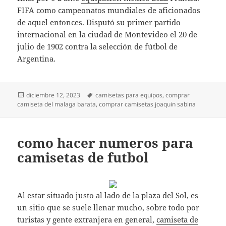
FIFA como campeonatos mundiales de aficionados
de aquel entonces. Disputó su primer partido
internacional en la ciudad de Montevideo el 20 de
julio de 1902 contra la selección de fútbol de
Argentina.
Publicado
Etiquetas
diciembre 12, 2023
camisetas para equipos
,
comprar
el
camiseta del malaga barata
,
comprar camisetas joaquin sabina
como hacer numeros para
camisetas de futbol
Al estar situado justo al lado de la plaza del Sol, es
un sitio que se suele llenar mucho, sobre todo por
turistas y gente extranjera en general,
camiseta de