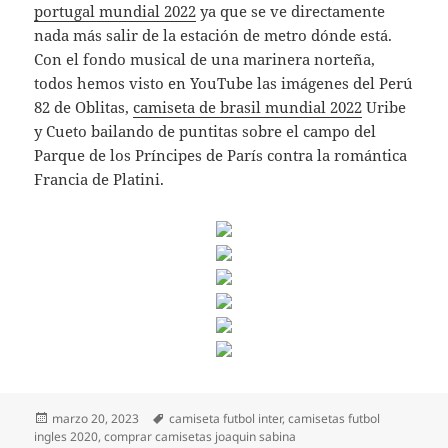
portugal mundial 2022
ya que se ve directamente
nada más salir de la estación de metro dónde está.
Con el fondo musical de una marinera norteña,
todos hemos visto en YouTube las imágenes del Perú
82 de Oblitas,
camiseta de brasil mundial 2022
Uribe
y Cueto bailando de puntitas sobre el campo del
Parque de los Príncipes de París contra la romántica
Francia de Platini.
Publicado
Etiquetas
marzo 20, 2023
camiseta futbol inter
,
camisetas futbol
el
ingles 2020
,
comprar camisetas joaquin sabina