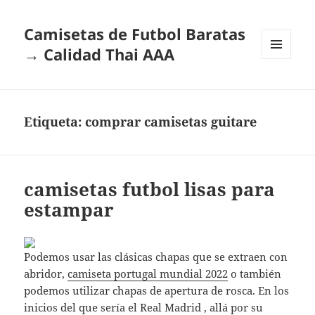
Camisetas de Futbol Baratas
→ Calidad Thai AAA
MENÚ
Y
WIDGETS
Etiqueta:
comprar camisetas guitare
camisetas futbol lisas para
estampar
Podemos usar las clásicas chapas que se extraen con
abridor,
camiseta portugal mundial 2022
o también
podemos utilizar chapas de apertura de rosca. En los
inicios del que sería el Real Madrid , allá por su